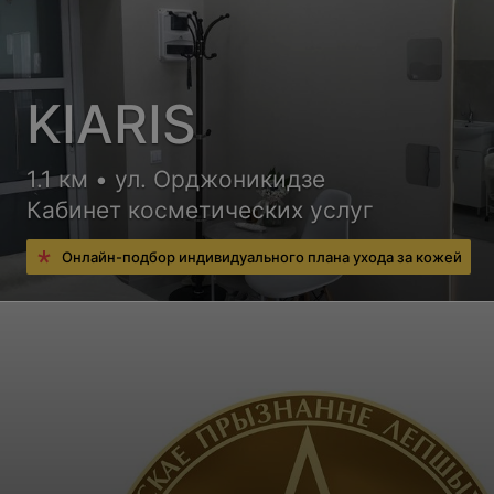
KIARIS
1.1 км • ул. Орджоникидзе
Кабинет косметических услуг
Онлайн-подбор индивидуального плана ухода за кожей