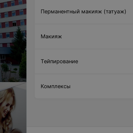
Цена по запросу
Перманентный макияж (татуаж)
Ламинирование + ботокс ресниц
Цена по запросу
Макияж
Тейпирование
Комплексы