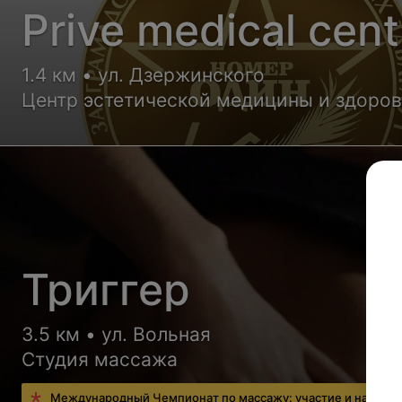
Prive medical cent
1.4 км • ул. Дзержинского
Центр эстетической медицины и здоро
Триггер
3.5 км • ул. Вольная
Студия массажа
Международный Чемпионат по массажу: участие и наград