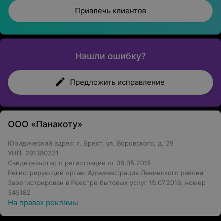
Привлечь клиентов
Нашли ошибку?
Предложить исправление
ООО «Панакоту»
Юридический адрес: г. Брест, ул. Воровского, д. 29
УНП: 291380331
Свидетельство о регистрации от 08.05.2015
Регистрирующий орган: Администрация Ленинского района
Зарегистрирован в Реестре бытовых услуг 19.07.2016, номер
345182
На правах рекламы