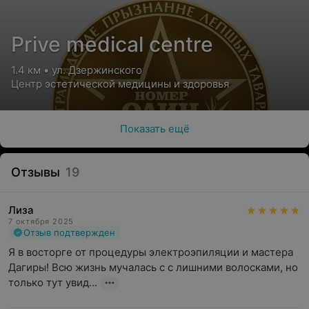
Prive medical centre
1.4 км • ул. Дзержинского
Центр эстетической медицины и здоровья
Показать ещё
Отзывы
19
Лиза
7 октября 2025
Отзыв подтвержден
Я в восторге от процедуры электроэпиляции и мастера 
Дагиры! Всю жизнь мучалась с с лишними волосками, но 
только тут увид...