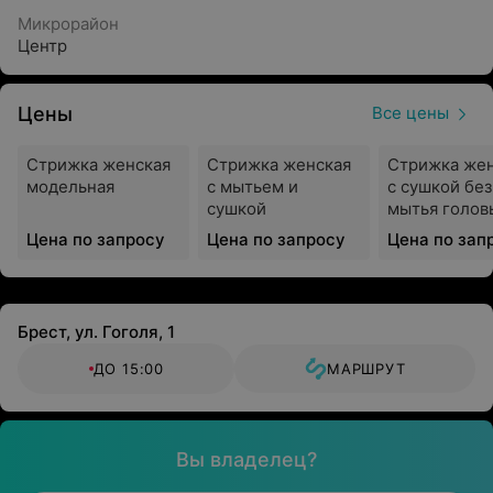
Микрорайон
Центр
Цены
Все цены
Стрижка женская
Стрижка женская
Стрижка же
модельная
с мытьем и
с сушкой без
сушкой
мытья голов
Цена по запросу
Цена по запросу
Цена по зап
Брест, ул. Гоголя, 1
ДО 15:00
МАРШРУТ
Вы владелец?