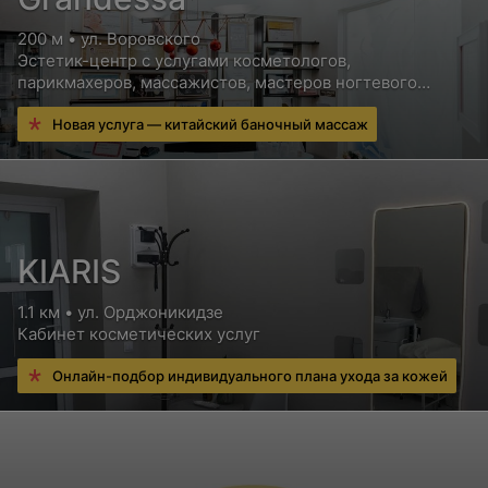
200 м • ул. Воровского
Эстетик-центр с услугами косметологов,
парикмахеров, массажистов, мастеров ногтевого
сервиса и других специалистов
Новая услуга — китайский баночный массаж
KIARIS
1.1 км • ул. Орджоникидзе
Кабинет косметических услуг
Онлайн-подбор индивидуального плана ухода за кожей