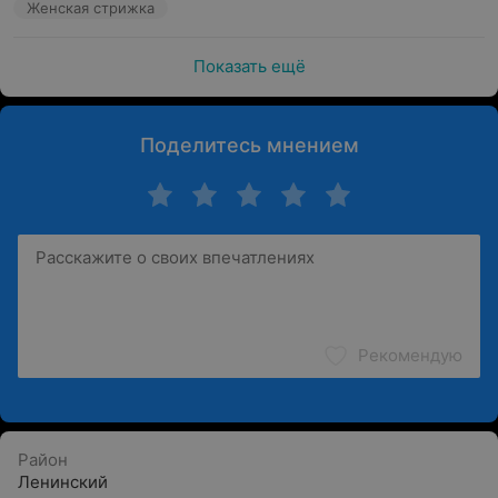
Женская стрижка
Показать ещё
Поделитесь мнением
Рекомендую
Район
Ленинский